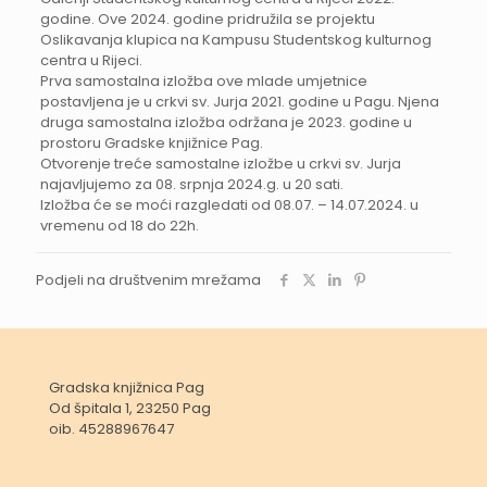
godine. Ove 2024. godine pridružila se projektu
Oslikavanja klupica na Kampusu Studentskog kulturnog
centra u Rijeci.
Prva samostalna izložba ove mlade umjetnice
postavljena je u crkvi sv. Jurja 2021. godine u Pagu. Njena
druga samostalna izložba održana je 2023. godine u
prostoru Gradske knjižnice Pag.
Otvorenje treće samostalne izložbe u crkvi sv. Jurja
najavljujemo za 08. srpnja 2024.g. u 20 sati.
Izložba će se moći razgledati od 08.07. – 14.07.2024. u
vremenu od 18 do 22h.
Podjeli na društvenim mrežama
Gradska knjižnica Pag
Od špitala 1, 23250 Pag
oib. 45288967647